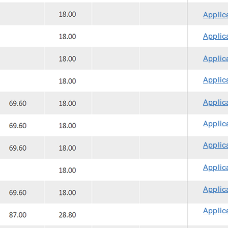
Applica
Applica
Applica
Applica
Applica
Applica
Applica
Applica
Applica
Applica