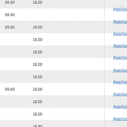
Applica
Applica
Applica
Applica
Applica
Applica
Applica
Applica
Applica
Applica