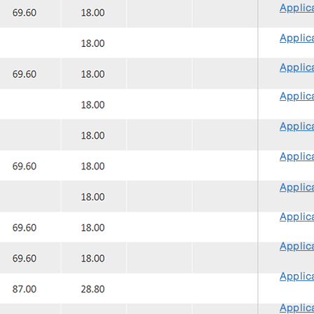
Applica
Applica
Applica
Applica
Applica
Applica
Applica
Applica
Applica
Applica
Applica