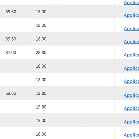
Applica
Applica
Applica
Applica
Applica
Applica
Applica
Applica
Applica
Applica
Applica