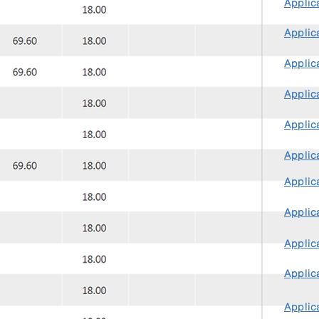
Applica
Applica
Applica
Applica
Applica
Applica
Applica
Applica
Applica
Applica
Applica