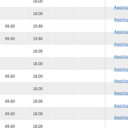
Applica
Applica
Applica
Applica
Applica
Applica
Applica
Applica
Applica
Applica