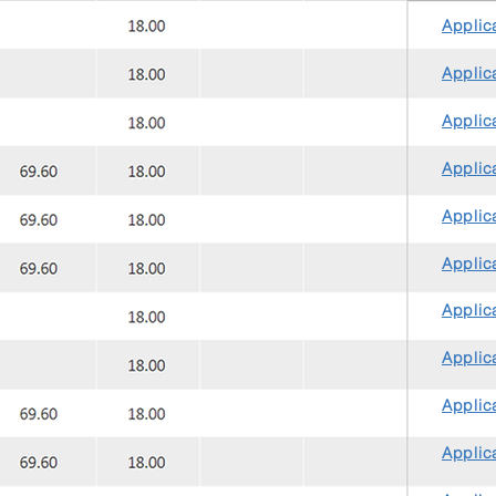
Applica
Applica
Applica
Applica
Applica
Applica
Applica
Applica
Applica
Applica